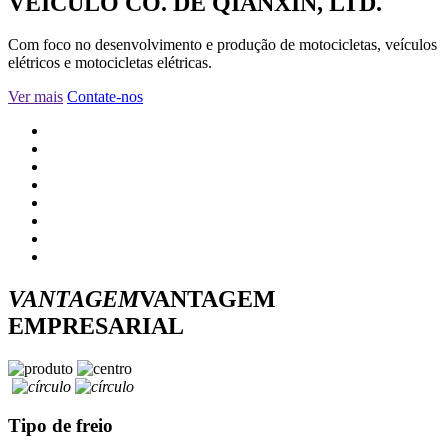
VEÍCULO CO. DE QIANXIN, LTD.
Com foco no desenvolvimento e produção de motocicletas, veículos
elétricos e motocicletas elétricas.
Ver mais
Contate-nos
VANTAGEM
VANTAGEM
EMPRESARIAL
Tipo de freio