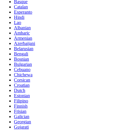
Basque
Catalan
Esperanto
Hindi
Lao
Albanian
Amharic
Armenian
Azerbaijani
Belarusian
Bengali
Bosnian
Bulgarian
Cebuano
Chichewa
Corsican
Croatian
Dutch
Estonian
Filipino
Finnish
Frisian
Galician
Georgian
Gujarati