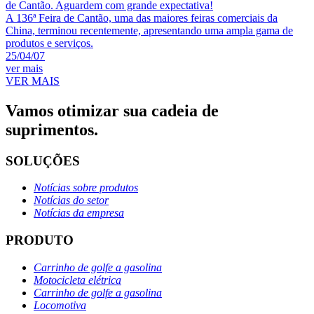
A 136ª Feira de Cantão, uma das maiores feiras comerciais da
China, terminou recentemente, apresentando uma ampla gama de
produtos e serviços.
25/04/07
ver mais
VER MAIS
Vamos otimizar sua cadeia de
suprimentos.
SOLUÇÕES
Notícias sobre produtos
Notícias do setor
Notícias da empresa
PRODUTO
Carrinho de golfe a gasolina
Motocicleta elétrica
Carrinho de golfe a gasolina
Locomotiva