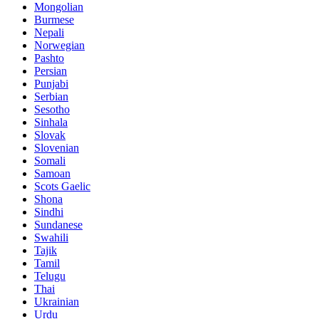
Mongolian
Burmese
Nepali
Norwegian
Pashto
Persian
Punjabi
Serbian
Sesotho
Sinhala
Slovak
Slovenian
Somali
Samoan
Scots Gaelic
Shona
Sindhi
Sundanese
Swahili
Tajik
Tamil
Telugu
Thai
Ukrainian
Urdu