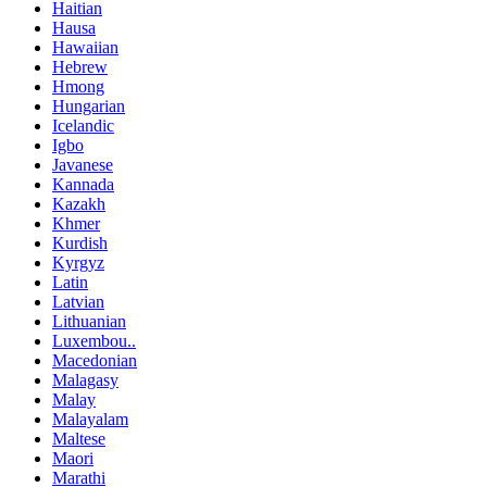
Haitian
Hausa
Hawaiian
Hebrew
Hmong
Hungarian
Icelandic
Igbo
Javanese
Kannada
Kazakh
Khmer
Kurdish
Kyrgyz
Latin
Latvian
Lithuanian
Luxembou..
Macedonian
Malagasy
Malay
Malayalam
Maltese
Maori
Marathi