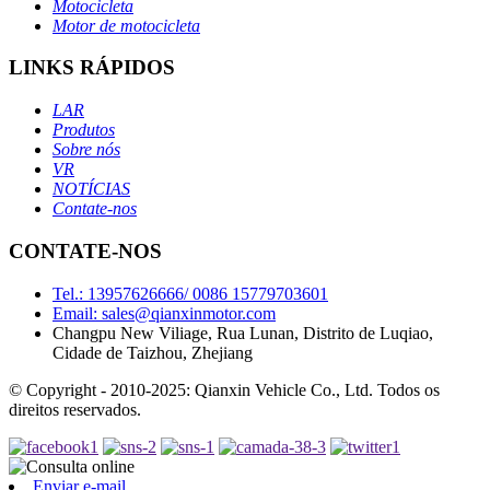
Motocicleta
Motor de motocicleta
LINKS RÁPIDOS
LAR
Produtos
Sobre nós
VR
NOTÍCIAS
Contate-nos
CONTATE-NOS
Tel.: 13957626666/ 0086 15779703601
Email: sales@qianxinmotor.com
Changpu New Viliage, Rua Lunan, Distrito de Luqiao,
Cidade de Taizhou, Zhejiang
© Copyright - 2010-2025: Qianxin Vehicle Co., Ltd. Todos os
direitos reservados.
Enviar e-mail