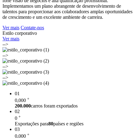
forte visão de negócios e alta qualificação profissional.
Implementamos um plano abrangente de desenvolvimento de
talentos para proporcionar aos colaboradores amplas oportunidades
de crescimento e um excelente ambiente de carreira.
Ver mais
Contate-nos
Estilo corporativo
Ver mais
-->
-->
-->
-->
01
+
0
,000
200.000
carros foram exportados
02
+
0
Exportações para
80
países e regiões
03
+
0
,000