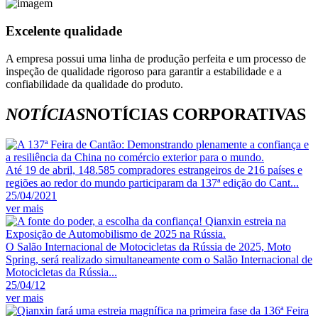
Excelente qualidade
A empresa possui uma linha de produção perfeita e um processo de
inspeção de qualidade rigoroso para garantir a estabilidade e a
confiabilidade da qualidade do produto.
NOTÍCIAS
NOTÍCIAS CORPORATIVAS
Até 19 de abril, 148.585 compradores estrangeiros de 216 países e
regiões ao redor do mundo participaram da 137ª edição do Cant...
25/04/2021
ver mais
O Salão Internacional de Motocicletas da Rússia de 2025, Moto
Spring, será realizado simultaneamente com o Salão Internacional de
Motocicletas da Rússia...
25/04/12
ver mais